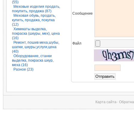
(55)
Меховые изделия продать,
покупить, продажа (87)
Сообщение
Меховая обувь, продать,
купить, продажа, покупка
(12)
Химикаты выделка,
покраска (шкуры, мех), цена
(16)
Ремонт, пошив меха,шубы,
Файл
шапки, шкуры,услуги,цена
(40)
Оборудование, станки
выделка, покраска шкур,
меха (16)
Разное (23)
Карта сайта-
Обратна