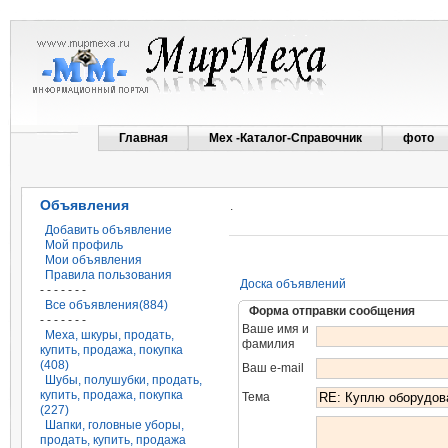
Главная
Мех -Каталог-Справочник
фото
Объявления
.
Добавить объявление
Мой профиль
Мои объявления
Правила пользования
Доска объявлений
- - - - - - -
Все объявления(884)
Форма отправки сообщения
- - - - - - -
Ваше имя и
Меха, шкуры, продать,
фамилия
купить, продажа, покупка
(408)
Ваш e-mail
Шубы, полушубки, продать,
купить, продажа, покупка
Тема
(227)
Шапки, головные уборы,
продать, купить, продажа