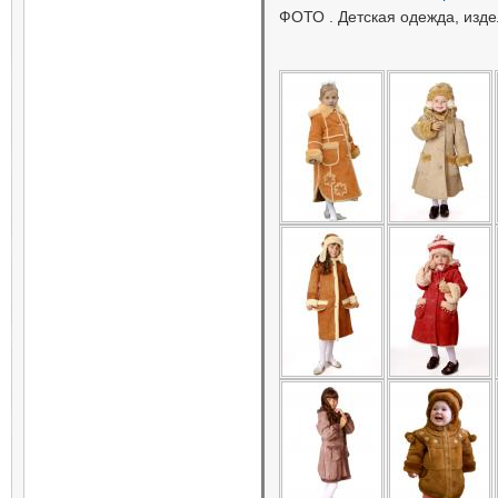
ФОТО . Детская одежда, изде