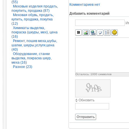
(55)
Комментариев нет
Меховые изделия продать,
покупить, продажа (87)
Добавить комментарий
Меховая обувь, продать,
купить, продажа, покупка
И
(12)
Химикаты выделка,
покраска (шкуры, мех), цена
(16)
Ремонт, пошив меха,шубы,
шапки, шкуры,услуги,цена
(40)
Оборудование, станки
выделка, покраска шкур,
меха (16)
Разное (23)
Осталось:
1000
символов
Обновить
Отправить