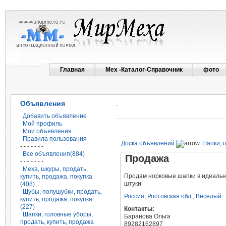
Главная
Мех -Каталог-Справочник
фото
Объявления
.
Добавить объявление
Мой профиль
Мои объявления
Правила пользования
Доска объявлений
Шапки, 
- - - - - - -
Все объявления(884)
Продажа
- - - - - - -
Меха, шкуры, продать,
Продам норковые шапки в идеальн
купить, продажа, покупка
штуки
(408)
Шубы, полушубки, продать,
Россия
,
Ростовская обл.
,
Веселый
купить, продажа, покупка
(227)
Контакты:
Шапки, головные уборы,
Баранова Ольга
продать, купить, продажа
89282162897