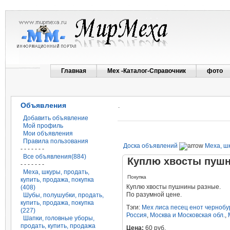
Главная
Мех -Каталог-Справочник
фото
Объявления
.
Добавить объявление
Мой профиль
Мои объявления
Правила пользования
Доска объявлений
Меха, шк
- - - - - - -
Все объявления(884)
Куплю хвосты пуш
- - - - - - -
Меха, шкуры, продать,
Покупка
купить, продажа, покупка
Куплю хвосты пушнины разные.
(408)
По разумной цене.
Шубы, полушубки, продать,
купить, продажа, покупка
Тэги:
Мех лиса песец енот чернобу
(227)
Россия
,
Москва и Московская обл.
,
Шапки, головные уборы,
продать, купить, продажа
Цена:
60 руб.