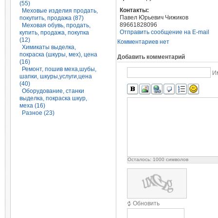
(55)
Контакты:
Меховые изделия продать,
Павел Юрьевич Чижиков
покупить, продажа (87)
89661828096
Меховая обувь, продать,
Отправить сообщение на E-mail
купить, продажа, покупка
(12)
Комментариев нет
Химикаты выделка,
покраска (шкуры, мех), цена
Добавить комментарий
(16)
Ремонт, пошив меха,шубы,
И
шапки, шкуры,услуги,цена
(40)
Оборудование, станки
выделка, покраска шкур,
меха (16)
Разное (23)
Осталось:
1000
символов
Обновить